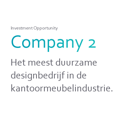
Investment Opportunity
Company 2
Het meest duurzame
designbedrijf in de
kantoormeubelindustrie.